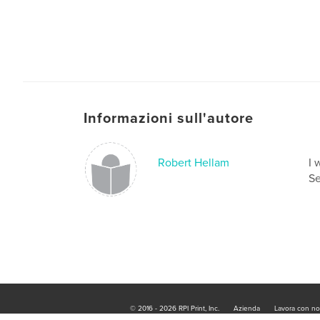
Informazioni sull'autore
Robert Hellam
I 
Se
© 2016 - 2026 RPI Print, Inc.
Azienda
Lavora con no