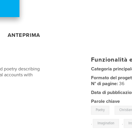
ANTEPRIMA
Funzionalità e
ed poetry describing
Categoria principal
al accounts with
Formato del proget
N° di pagine:
36
Data di pubblicazio
Parole chiave
,
Poetry
Christian
,
Imagination
,
In