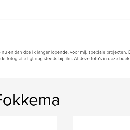
 nu en dan doe ik langer lopende, voor mij, speciale projecten. 
 de fotografie ligt nog steeds bij film. Al deze foto's in deze bo
l Fokkema