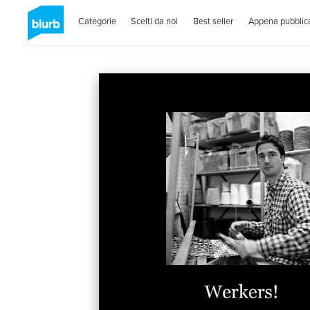
Categorie
Scelti da noi
Best seller
Appena pubblica