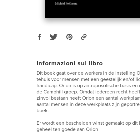
Informazioni sul libro
Dit boek gaat over de werkers in de instelling O
tehuis voor mensen met een geestelijk en/of li
handicap. Orion is op antroposofische basis en 
de Camphill groep. Omdat iedereen recht heef
zinvol bestaan heeft Orion een aantal werkpla
aantal mensen in deze werkplaats zijn geportret
boek.
Er wordt een bescheiden winst gemaakt op dit
geheel ten goede aan Orion