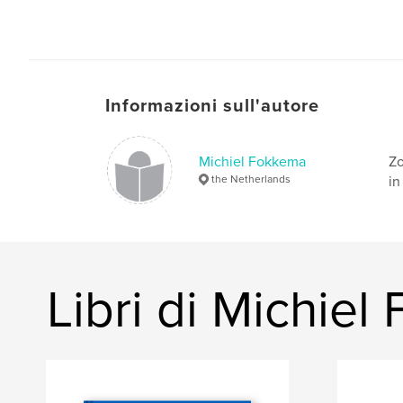
Informazioni sull'autore
Michiel Fokkema
Zo
the Netherlands
in
Libri di Michie