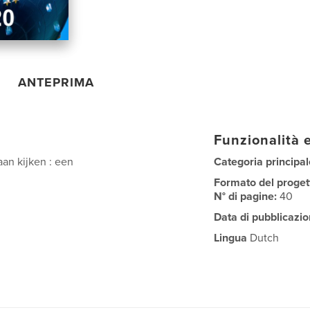
ANTEPRIMA
Funzionalità e
aan kijken : een
Categoria principal
Formato del proget
N° di pagine:
40
Data di pubblicazio
Lingua
Dutch