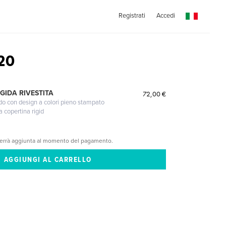
Registrati
Accedi
20
GIDA RIVESTITA
72,00 €
gido con design a colori pieno stampato
a copertina rigid
verrà aggiunta al momento del pagamento.