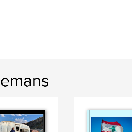
osemans