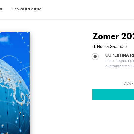
ti
Pubblica il tuo libro
Zomer 20
di
Noëlla Gaethoffs
COPERTINA RI
Libro rilegato ri
direttamente sull
L'IVA 