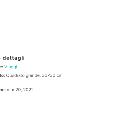
 dettagli
e:
Viaggi
to:
Quadrato grande, 30×30 cm
ne:
mar 20, 2021