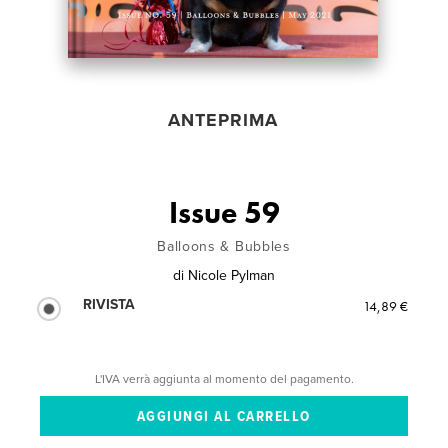
ANTEPRIMA
Issue 59
Balloons & Bubbles
di
Nicole Pylman
RIVISTA
14,89 €
L'IVA verrà aggiunta al momento del pagamento.