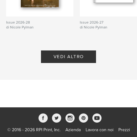
Issue 2026-28
Issue 2026-27
di Nicole Pylman
di Nicole Pylman
VEDI ALTRO
© 2016 - 2026 RPI Print, Inc.
Azienda
Lavora con noi
Prezzi