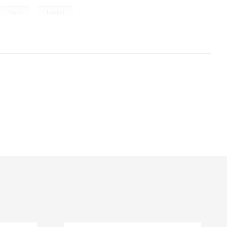
,
,
Paris
London