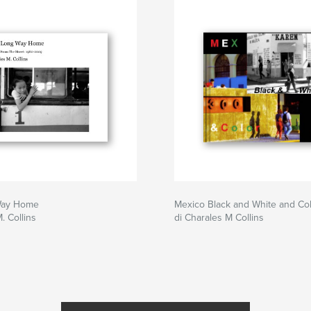
Way Home
Mexico Black and White and Co
. Collins
di Charales M Collins