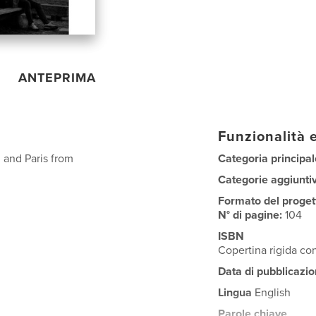
ANTEPRIMA
Funzionalità e
 and Paris from
Categoria principal
Categorie aggiunti
Formato del proget
N° di pagine:
104
ISBN
Copertina rigida c
Data di pubblicazio
Lingua
English
Parole chiave