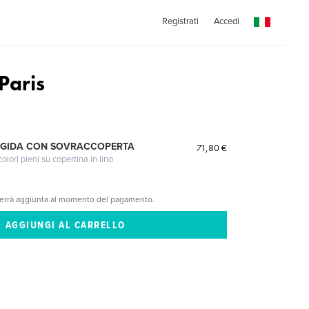
Registrati
Accedi
Paris
IGIDA CON SOVRACCOPERTA
71,80 €
lori pieni su copertina in lino
verrà aggiunta al momento del pagamento.