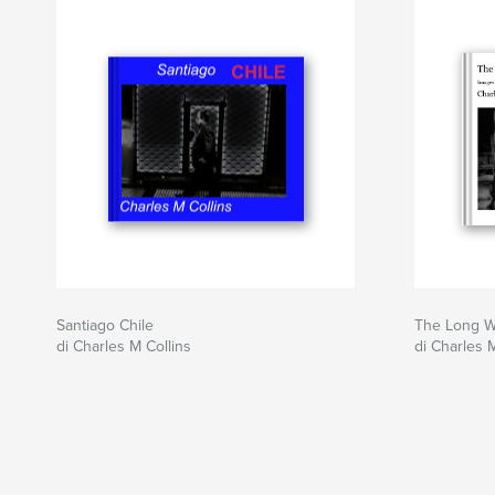
Santiago Chile
The Long 
di Charles M Collins
di Charles M