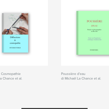
s. Cosmopathie
Poussière d'eau
a Chance et al.
di Michaël La Chance et al.