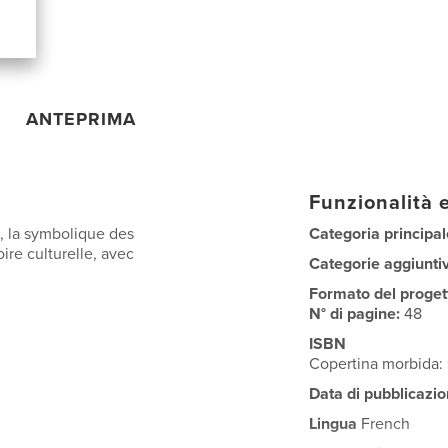
ANTEPRIMA
Funzionalità e
, la symbolique des
Categoria principal
ire culturelle, avec
Categorie aggiunti
Formato del proget
N° di pagine:
48
ISBN
Copertina morbida
Data di pubblicazio
Lingua
French