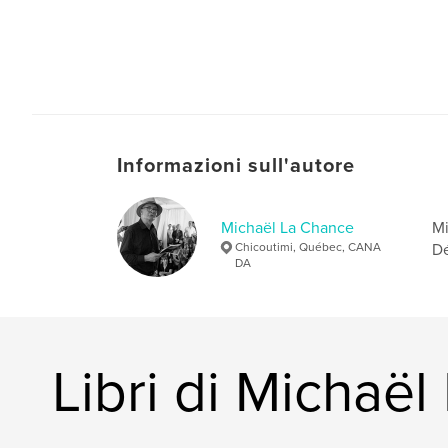
Informazioni sull'autore
Michaël La Chance
Mi
Chicoutimi, Québec, CANA
Dé
DA
Libri di Michaë