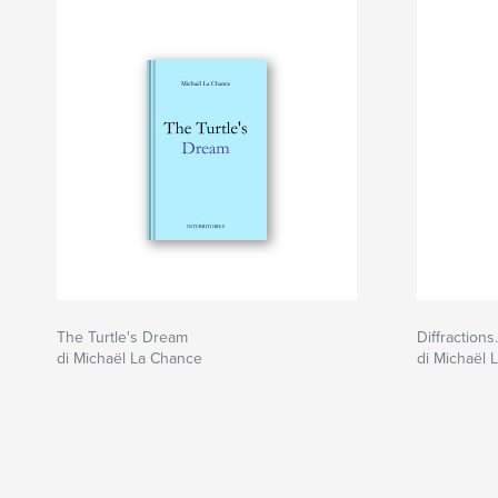
The Turtle's Dream
Diffraction
di Michaël La Chance
di Michaël L