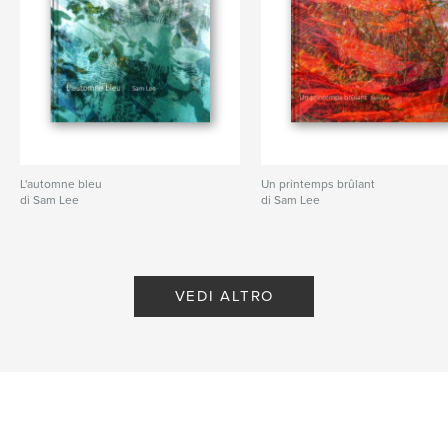
L'automne bleu
Un printemps brûlant
di Sam Lee
di Sam Lee
VEDI ALTRO