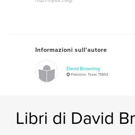
http://mystic7.org/
Informazioni sull'autore
David Browning
Palestine, Texas 75803
Libri di David 