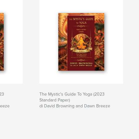
23
The Mystic's Guide To Yoga (2023
Standard Paper)
reeze
di David Browning and Dawn Breeze