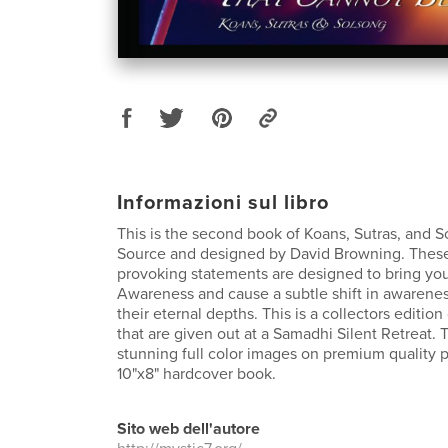
Informazioni sul libro
This is the second book of Koans, Sutras, and S
Source and designed by David Browning. Thes
provoking statements are designed to bring yo
Awareness and cause a subtle shift in awareness
their eternal depths. This is a collectors edition
that are given out at a Samadhi Silent Retreat.
stunning full color images on premium quality p
10"x8" hardcover book.
Sito web dell'autore