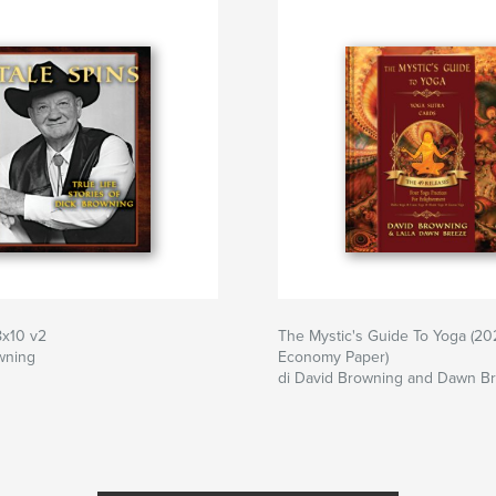
8x10 v2
The Mystic's Guide To Yoga (20
wning
Economy Paper)
di David Browning and Dawn B