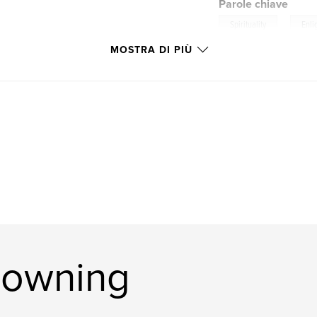
Parole chiave
,
Spirituality
Enli
MOSTRA DI PIÙ
Browning