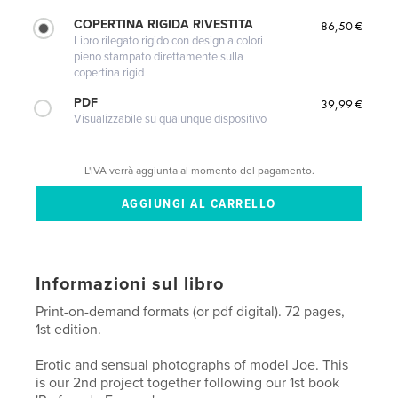
COPERTINA RIGIDA RIVESTITA
86,50 €
Libro rilegato rigido con design a colori
pieno stampato direttamente sulla
copertina rigid
PDF
39,99 €
Visualizzabile su qualunque dispositivo
L'IVA verrà aggiunta al momento del pagamento.
Informazioni sul libro
Print-on-demand formats (or pdf digital). 72 pages,
1st edition.
Erotic and sensual photographs of model Joe. This
is our 2nd project together following our 1st book