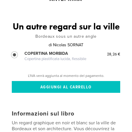
Un autre regard sur la ville
Bordeaux sous un autre angle
di
Nicolas SORNAT
COPERTINA MORBIDA
28,26 €
Copertina plastificata lucida, flessibile
L'IVA verrà aggiunta al momento del pagamento.
Informazioni sul libro
Un regard graphique en noir et blanc sur la ville de
Bordeaux et son architecture. Vous découvrirez la