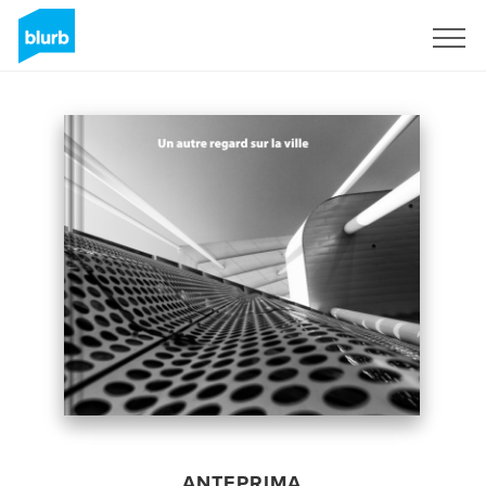
Registrati
ANTEPRIMA