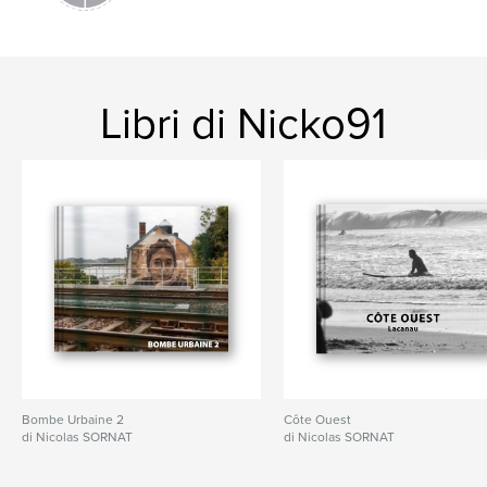
Libri di Nicko91
Bombe Urbaine 2
Côte Ouest
di Nicolas SORNAT
di Nicolas SORNAT