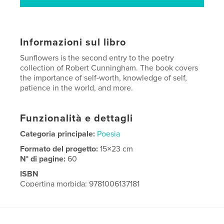
Informazioni sul libro
Sunflowers is the second entry to the poetry
collection of Robert Cunningham. The book covers
the importance of self-worth, knowledge of self,
patience in the world, and more.
Funzionalità e dettagli
Categoria principale:
Poesia
Formato del progetto:
15×23 cm
N° di pagine:
60
ISBN
Copertina morbida: 9781006137181
Data di pubblicazione:
dic 07, 2021
Lingua
English