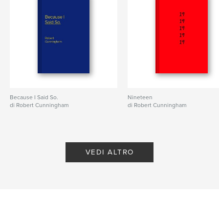
Because I Said So.
Nineteen
di Robert Cunningham
di Robert Cunningham
VEDI ALTRO