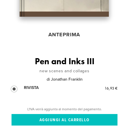
ANTEPRIMA
Pen and Inks III
new scenes and collages
di
Jonathan Franklin
RIVISTA
16,93 €
L'IVA verrà aggiunta al momento del pagamento.