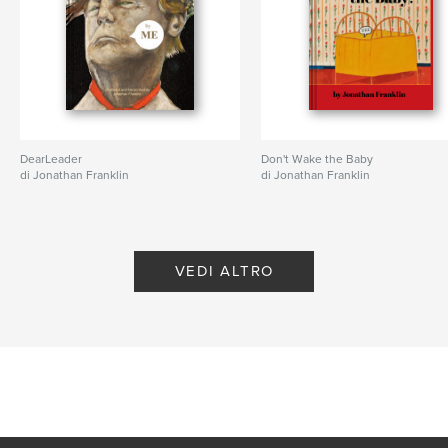
DearLeader
Don't Wake the Baby
di Jonathan Franklin
di Jonathan Franklin
VEDI ALTRO