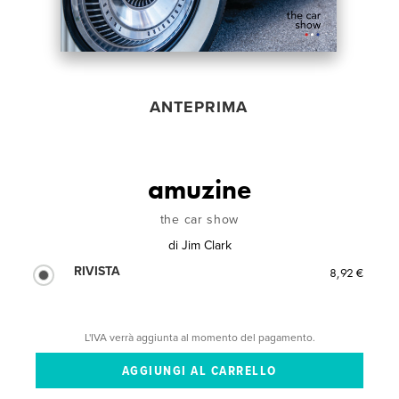
ANTEPRIMA
amuzine
the car show
di
Jim Clark
RIVISTA
8,92 €
L'IVA verrà aggiunta al momento del pagamento.