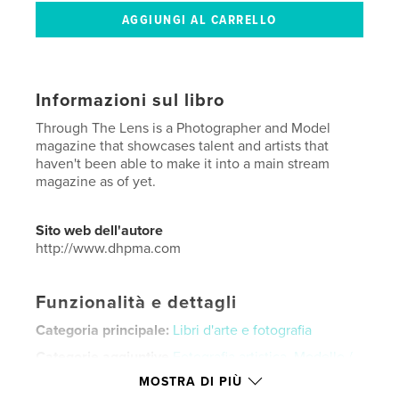
Informazioni sul libro
Through The Lens is a Photographer and Model
magazine that showcases talent and artists that
haven't been able to make it into a main stream
magazine as of yet.
Sito web dell'autore
http://www.dhpma.com
Funzionalità e dettagli
Categoria principale:
Libri d'arte e fotografia
Categorie aggiuntive
Fotografia artistica
,
Modello /
Modeling
MOSTRA DI PIÙ