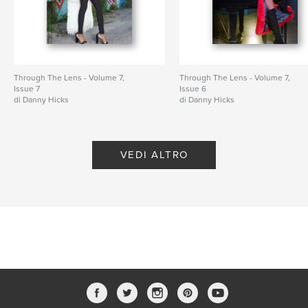
Through The Lens - Volume 7,
Through The Lens - Volume 7,
Issue 7
Issue 6
di Danny Hicks
di Danny Hicks
VEDI ALTRO