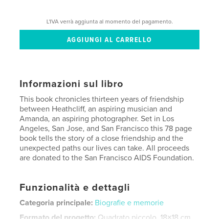
L'IVA verrà aggiunta al momento del pagamento.
Informazioni sul libro
This book chronicles thirteen years of friendship
between Heathcliff, an aspiring musician and
Amanda, an aspiring photographer. Set in Los
Angeles, San Jose, and San Francisco this 78 page
book tells the story of a close friendship and the
unexpected paths our lives can take. All proceeds
are donated to the San Francisco AIDS Foundation.
Funzionalità e dettagli
Categoria principale:
Biografie e memorie
Formato del progetto:
Quadrato piccolo, 18×18 cm