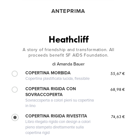
ANTEPRIMA
Heathcliff
A story of friendship and transformation. All
proceeds benefit SF AIDS Foundation.
di
Amanda Bauer
COPERTINA MORBIDA
55,67 €
Copertina plastificata lucida, flessibile
COPERTINA RIGIDA CON
68,98 €
SOVRACCOPERTA
Sovraccoperta a colori pieni su copertina
in lino
COPERTINA RIGIDA RIVESTITA
74,63 €
Libro rilegato rigido con design a colori
pieno stampato direttamente sulla
copertina rigid