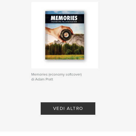
Memories (economy softcover)
di Adam Pratt
VEDI ALTRO