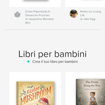
(Color Paperback) A
Notes on a Long
Dimanche Prochain
Life
di Jacqueline Mendels
di Jake Sigg
Birn
Libri per bambini
Crea il tuo libro per bambini