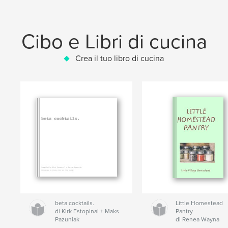
Cibo e Libri di cucina
Crea il tuo libro di cucina
beta cocktails.
Little Homestead
di Kirk Estopinal + Maks
Pantry
Pazuniak
di Renea Wayna