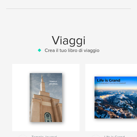
Viaggi
Crea il tuo libro di viaggio
Temple Journal
Life is Grand