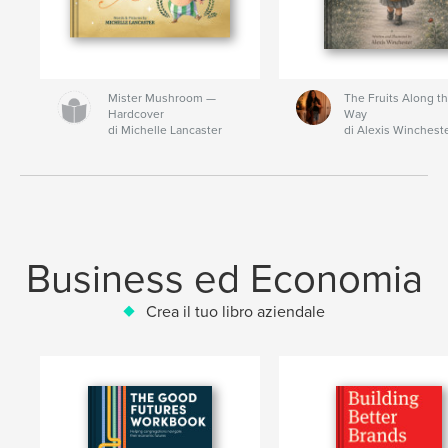
Mister Mushroom —
The Fruits Along t
Hardcover
Way
di Michelle Lancaster
di Alexis Winchest
Business ed Economia
Crea il tuo libro aziendale