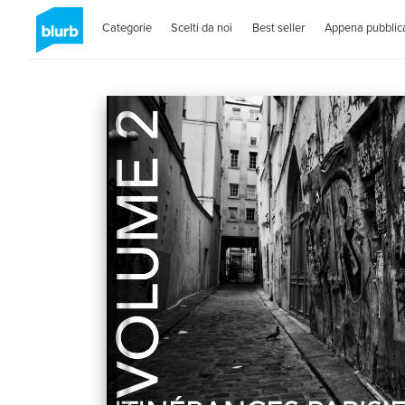
Categorie
Scelti da noi
Best seller
Appena pubblica