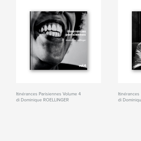
Itinérances Parisiennes Volume 4
Itinérances
di Dominique ROELLINGER
di Domini