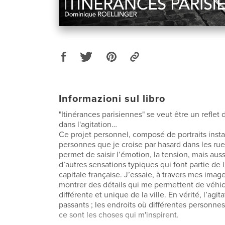
Informazioni sul libro
"Itinérances parisiennes" se veut être un reflet 
dans l'agitation…
Ce projet personnel, composé de portraits inst
personnes que je croise par hasard dans les ru
permet de saisir l’émotion, la tension, mais aussi
d’autres sensations typiques qui font partie de l’
capitale française. J’essaie, à travers mes imag
montrer des détails qui me permettent de véhic
différente et unique de la ville. En vérité, l’agitat
passants ; les endroits où différentes personnes
ce sont les choses qui m'inspirent.