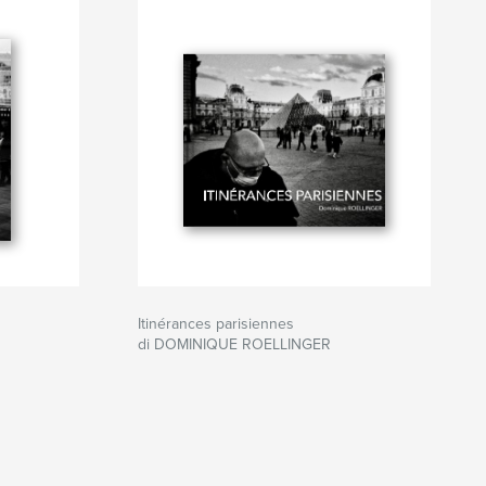
Itinérances parisiennes
di DOMINIQUE ROELLINGER