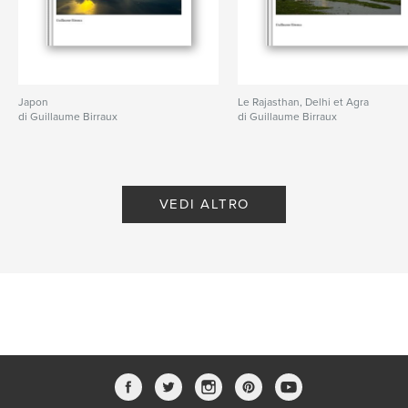
Japon
Le Rajasthan, Delhi et Agra
di Guillaume Birraux
di Guillaume Birraux
VEDI ALTRO