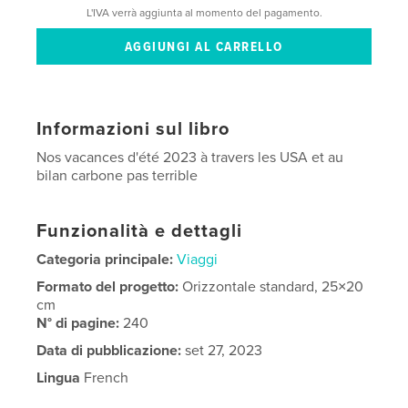
L'IVA verrà aggiunta al momento del pagamento.
Informazioni sul libro
Nos vacances d'été 2023 à travers les USA et au
bilan carbone pas terrible
Funzionalità e dettagli
Categoria principale:
Viaggi
Formato del progetto:
Orizzontale standard, 25×20
cm
N° di pagine:
240
Data di pubblicazione:
set 27, 2023
Lingua
French