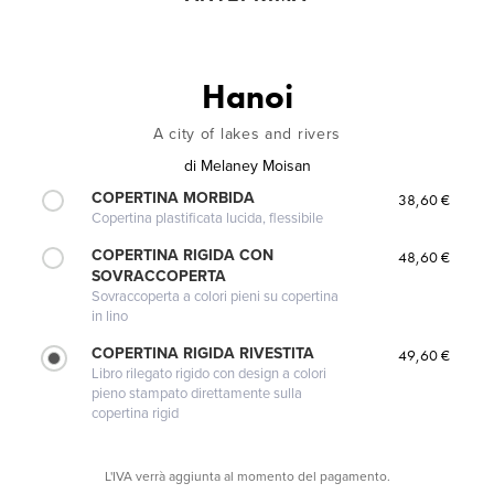
Hanoi
A city of lakes and rivers
di
Melaney Moisan
COPERTINA MORBIDA
38,60 €
Copertina plastificata lucida, flessibile
COPERTINA RIGIDA CON
48,60 €
SOVRACCOPERTA
Sovraccoperta a colori pieni su copertina
in lino
COPERTINA RIGIDA RIVESTITA
49,60 €
Libro rilegato rigido con design a colori
pieno stampato direttamente sulla
copertina rigid
L'IVA verrà aggiunta al momento del pagamento.