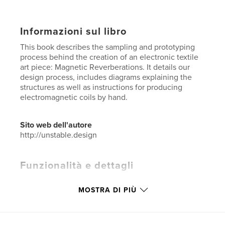
Informazioni sul libro
This book describes the sampling and prototyping
process behind the creation of an electronic textile
art piece: Magnetic Reverberations. It details our
design process, includes diagrams explaining the
structures as well as instructions for producing
electromagnetic coils by hand.
Sito web dell'autore
http://unstable.design
Funzionalità e dettagli
Categoria principale:
Libri d'arte e fotografia
MOSTRA DI PIÙ
Categorie aggiuntive
Computer e Internet
,
Hobby e
fai da te
Formato del progetto:
20×25 cm