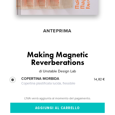
ANTEPRIMA
Making Magnetic
Reverberations
di
Unstable Design Lab
COPERTINA MORBIDA
14,82 €
Copertina plastificata lucida, flessibile
L'IVA verrà aggiunta al momento del pagamento.