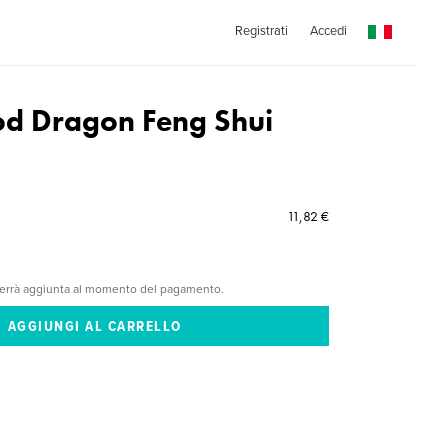
Registrati
Accedi
d Dragon Feng Shui
11,82 €
verrà aggiunta al momento del pagamento.