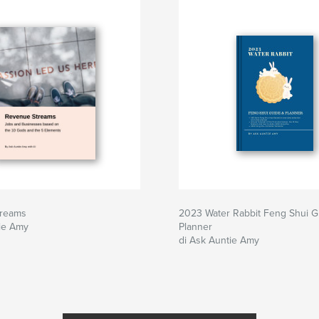
treams
2023 Water Rabbit Feng Shui G
tie Amy
Planner
di Ask Auntie Amy