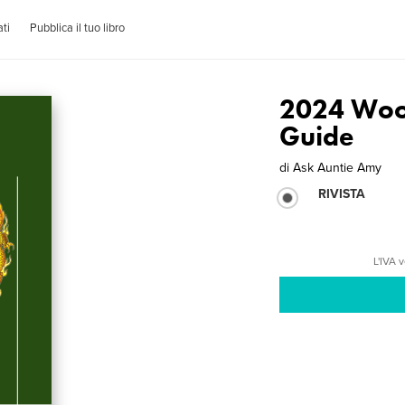
ti
Pubblica il tuo libro
2024 Woo
Guide
di
Ask Auntie Amy
RIVISTA
L'IVA 