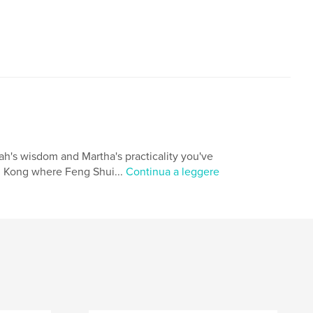
h's wisdom and Martha's practicality you've
ng Kong where Feng Shui...
Continua a leggere