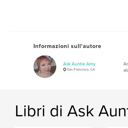
Informazioni sull'autore
Ask Auntie Amy
Am
San Francisco, CA
al
Libri di Ask Au