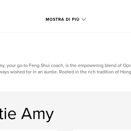
MOSTRA DI PIÙ
y, your go-to Feng Shui coach, is the empowering blend of Opra
ways wished for in an auntie. Rooted in the rich tradition of Ho
ntie Amy