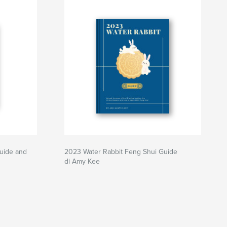
uide and
2023 Water Rabbit Feng Shui Guide
di Amy Kee