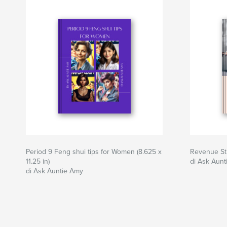
Period 9 Feng shui tips for Women (8.625 x
Revenue S
11.25 in)
di Ask Aun
di Ask Auntie Amy