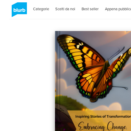
Categorie
Scelti da noi
Best seller
Appena pubblica