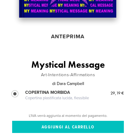
ANTEPRIMA
Mystical Message
Art-Intentions-Affirmations
di
Dara Campbell
COPERTINA MORBIDA
29,19 €
Copertina plastificata lucida, flessibile
L'IVA verrà aggiunta al momento del pagamento.