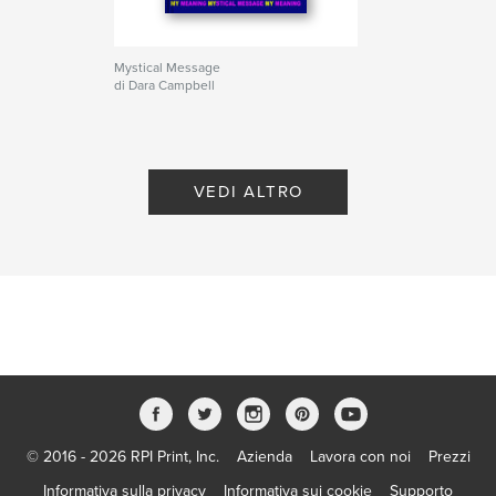
Mystical Message
di Dara Campbell
VEDI ALTRO
© 2016 - 2026 RPI Print, Inc.
Azienda
Lavora con noi
Prezzi
Informativa sulla privacy
Informativa sui cookie
Supporto