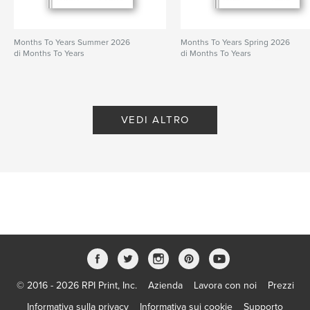
Months To Years Summer 2026
Months To Years Spring 2026
di Months To Years
di Months To Years
VEDI ALTRO
© 2016 - 2026 RPI Print, Inc.
Azienda
Lavora con noi
Prezzi
Informativa sulla privacy
Informativa sui cookie
Supporto