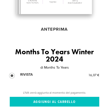
ANTEPRIMA
Months To Years Winter
2024
di
Months To Years
RIVISTA
16,07 €
L'IVA verrà aggiunta al momento del pagamento.