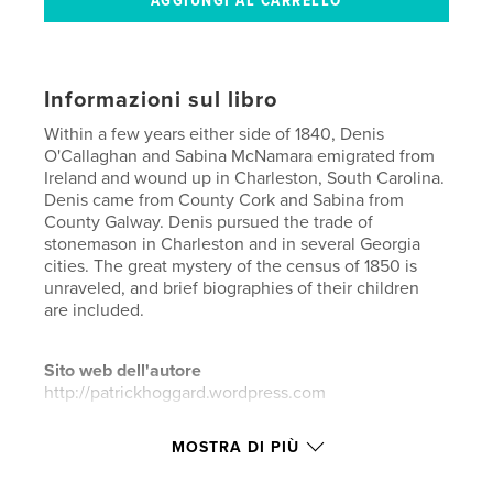
Informazioni sul libro
Within a few years either side of 1840, Denis
O'Callaghan and Sabina McNamara emigrated from
Ireland and wound up in Charleston, South Carolina.
Denis came from County Cork and Sabina from
County Galway. Denis pursued the trade of
stonemason in Charleston and in several Georgia
cities. The great mystery of the census of 1850 is
unraveled, and brief biographies of their children
are included.
Sito web dell'autore
http://patrickhoggard.wordpress.com
MOSTRA DI PIÙ
Funzionalità e dettagli