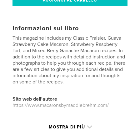
Informazioni sul libro
This magazine includes my Classic Fraisier, Guava
Strawberry Cake Macaron, Strawberry Raspberry
Tart, and Mixed Berry Ganache Macaron recipes. In
addition to the recipes with detailed instruction and
photographs to help you through each recipe, there
are a few articles to give you additional details and
information about my inspiration for and thoughts
on some of the recipes.
Sito web dell'autore
https://www.macaronsbymaddiebrehm.com/
Funzionalità e dettagli
MOSTRA DI PIÙ
Categoria principale:
Cucina