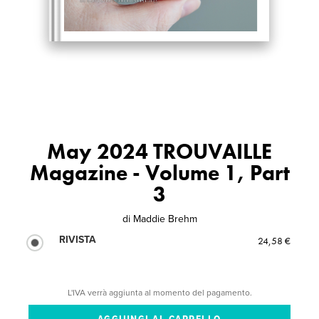
May 2024 TROUVAILLE
Magazine - Volume 1, Part
3
di
Maddie Brehm
RIVISTA
24,58 €
L'IVA verrà aggiunta al momento del pagamento.