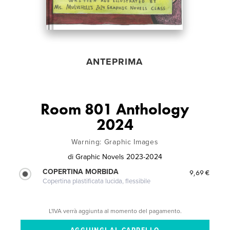
ANTEPRIMA
Room 801 Anthology
2024
Warning: Graphic Images
di
Graphic Novels 2023-2024
COPERTINA MORBIDA
9,69 €
Copertina plastificata lucida, flessibile
L'IVA verrà aggiunta al momento del pagamento.