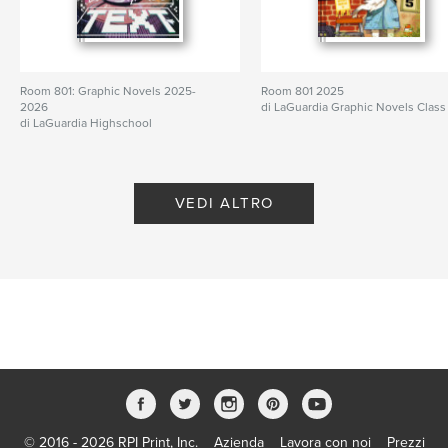
Room 801: Graphic Novels 2025-
Room 801 2025
2026
di LaGuardia Graphic Novels Class
di LaGuardia Highschool
VEDI ALTRO
© 2016 - 2026 RPI Print, Inc.
Azienda
Lavora con noi
Prezzi