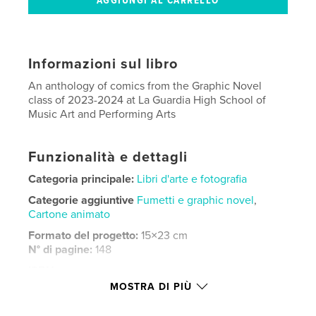
Informazioni sul libro
An anthology of comics from the Graphic Novel
class of 2023-2024 at La Guardia High School of
Music Art and Performing Arts
Funzionalità e dettagli
Categoria principale:
Libri d'arte e fotografia
Categorie aggiuntive
Fumetti e graphic novel
,
Cartone animato
Formato del progetto:
15×23 cm
N° di pagine:
148
ISBN
Copertina morbida: 9798331256517
MOSTRA DI PIÙ
Data di pubblicazione:
mag 22, 2024