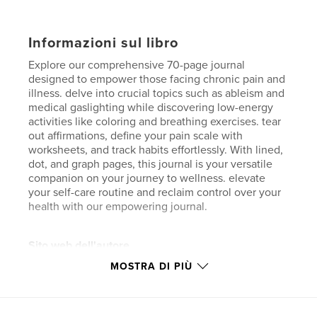
Informazioni sul libro
Explore our comprehensive 70-page journal
designed to empower those facing chronic pain and
illness. delve into crucial topics such as ableism and
medical gaslighting while discovering low-energy
activities like coloring and breathing exercises. tear
out affirmations, define your pain scale with
worksheets, and track habits effortlessly. With lined,
dot, and graph pages, this journal is your versatile
companion on your journey to wellness. elevate
your self-care routine and reclaim control over your
health with our empowering journal.
Sito web dell'autore
https://www.chronicallygood.com/
MOSTRA DI PIÙ
Funzionalità e dettagli