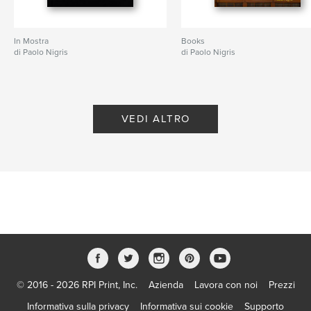
In Mostra
Books
di Paolo Nigris
di Paolo Nigris
VEDI ALTRO
© 2016 - 2026 RPI Print, Inc.
Azienda
Lavora con noi
Prezzi
Informativa sulla privacy
Informativa sui cookie
Supporto