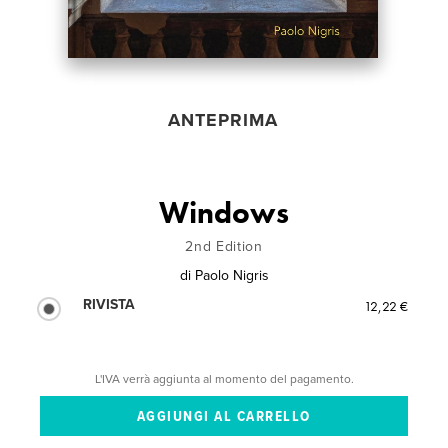
ANTEPRIMA
Windows
2nd Edition
di
Paolo Nigris
RIVISTA
12,22 €
L'IVA verrà aggiunta al momento del pagamento.