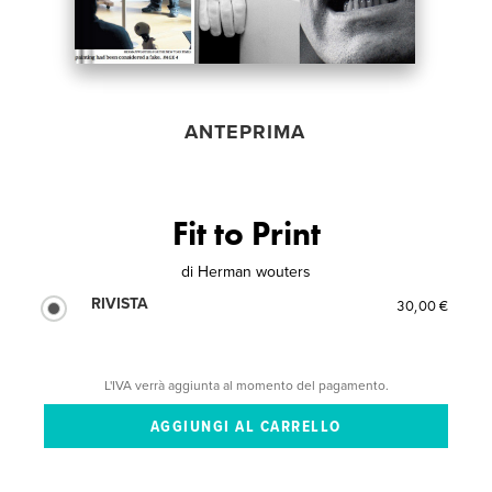
ANTEPRIMA
Fit to Print
di
Herman wouters
RIVISTA
30,00 €
L'IVA verrà aggiunta al momento del pagamento.