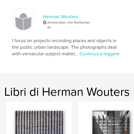
,
,
,
portretten
journalistiek
fotografie
Herman Wouters
portfolio
Amsterdam, the Netherlan
ds
I focus on projects recording places and objects in
the public urban landscape. The photographs deal
with vernacular subject matter...
Continua a leggere
Libri di Herman Wouters