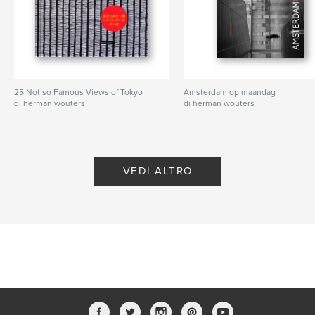
25 Not so Famous Views of Tokyo
Amsterdam op maandag
di herman wouters
di herman wouters
VEDI ALTRO