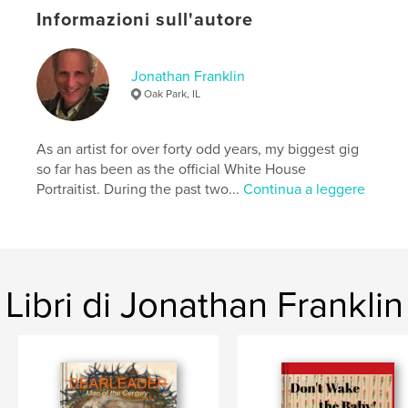
Informazioni sull'autore
,
,
,
album
photograph
family
franklin
Jonathan Franklin
Oak Park, IL
As an artist for over forty odd years, my biggest gig
so far has been as the official White House
Portraitist. During the past two...
Continua a leggere
Libri di Jonathan Franklin