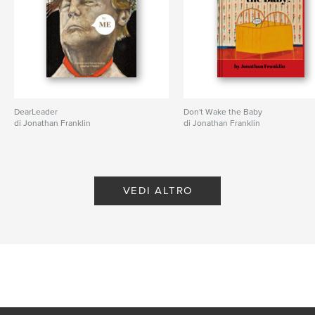
DearLeader
Don't Wake the Baby
di Jonathan Franklin
di Jonathan Franklin
VEDI ALTRO