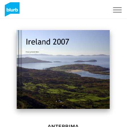
Registrati
ANTEPRIMA