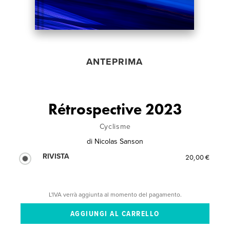
ANTEPRIMA
Rétrospective 2023
Cyclisme
di
Nicolas Sanson
RIVISTA
20,00 €
L'IVA verrà aggiunta al momento del pagamento.