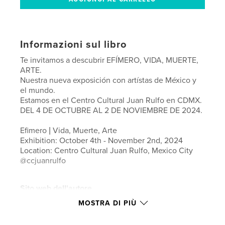
Informazioni sul libro
Te invitamos a descubrir EFÍMERO, VIDA, MUERTE,
ARTE.
Nuestra nueva exposición con artístas de México y
el mundo.
Estamos en el Centro Cultural Juan Rulfo en CDMX.
DEL 4 DE OCTUBRE AL 2 DE NOVIEMBRE DE 2024.
Efimero | Vida, Muerte, Arte
Exhibition: October 4th - November 2nd, 2024
Location: Centro Cultural Juan Rulfo, Mexico City
@ccjuanrulfo
Sito web dell'autore
http://thebureauofqueerart.com
MOSTRA DI PIÙ