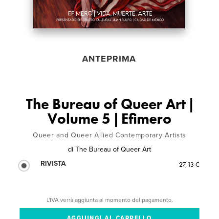
ANTEPRIMA
The Bureau of Queer Art |
Volume 5 | Efimero
Queer and Queer Allied Contemporary Artists
di
The Bureau of Queer Art
RIVISTA
27,13 €
L'IVA verrà aggiunta al momento del pagamento.