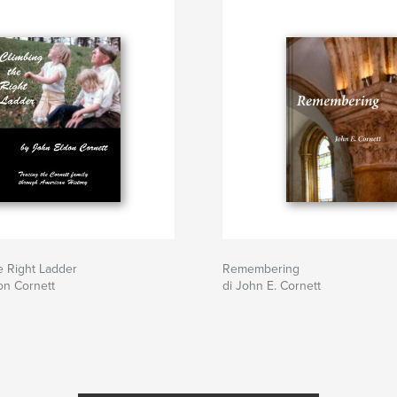
e Right Ladder
Remembering
on Cornett
di John E. Cornett