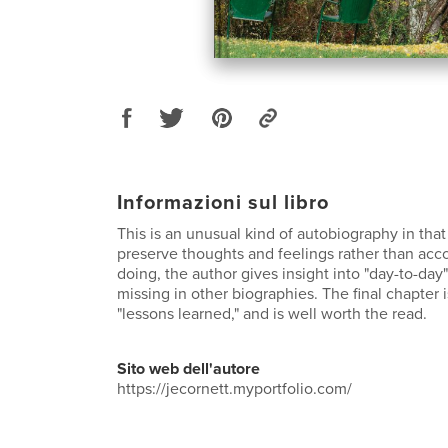
Informazioni sul libro
This is an unusual kind of autobiography in that 
preserve thoughts and feelings rather than acc
doing, the author gives insight into "day-to-day" 
missing in other biographies. The final chapter is
"lessons learned," and is well worth the read.
Sito web dell'autore
https://jecornett.myportfolio.com/