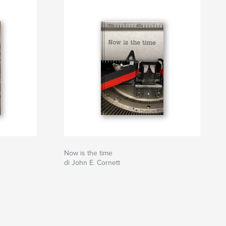
Now is the time
di John E. Cornett