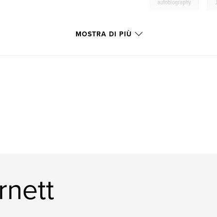
,
autobiography
MOSTRA DI PIÙ
rnett