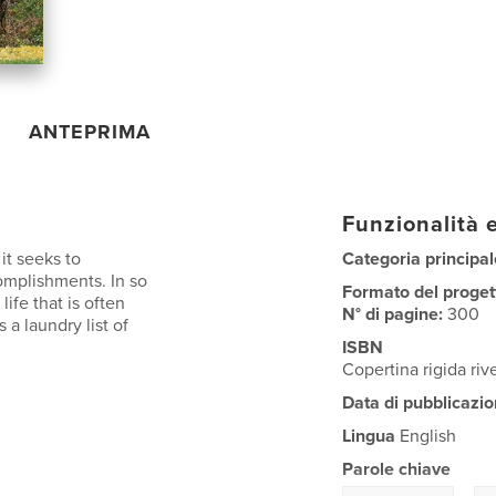
ANTEPRIMA
Funzionalità e
it seeks to
Categoria principal
omplishments. In so
Formato del proget
life that is often
N° di pagine:
300
 a laundry list of
ISBN
Copertina rigida ri
Data di pubblicazio
Lingua
English
Parole chiave