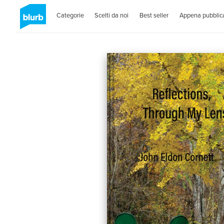
Categorie
Scelti da noi
Best seller
Appena pubblica