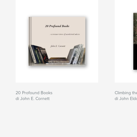
20 Profound Books
Climbing th
di John E. Cornett
di John Eld