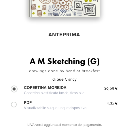
ANTEPRIMA
A M Sketching (G)
drawings done by hand at breakfast
di
Sue Clancy
COPERTINA MORBIDA
26,68 €
Copertina plastificata lucida, flessibile
PDF
4,35 €
Visualizzabile su qualunque dispositivo
L'IVA verrà aggiunta al momento del pagamento.