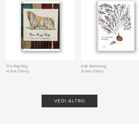
The Rag Dog
A.M. Sketching
di Sue Clancy
di Sue Clancy
VEDI ALTRO