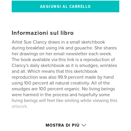
Informazioni sul libro
Artist Sue Clancy draws in a small sketchbook
during breakfast using ink and gouache. She shares
her drawings on her email newsletter each week.
The book available via this link is a reproduction of
Clancy's daily sketchbook as it is smudges, wrinkles
and all. Which means that this sketchbook
reproduction was also 99.9 percent made by hand
using 100 percent all natural creativity. All of the
smudges are 100 percent organic. No living beings
were harmed in the process and hopefully some
living beings will feel like smiling while viewing this
artwork.
Sito web dell'autore
MOSTRA DI PIÙ
http://www.sueclancy.com