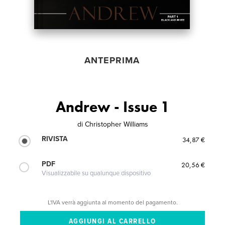
ANTEPRIMA
Andrew - Issue 1
di
Christopher Williams
RIVISTA
34,87 €
PDF
20,56 €
Visualizzabile su qualunque dispositivo
L'IVA verrà aggiunta al momento del pagamento.