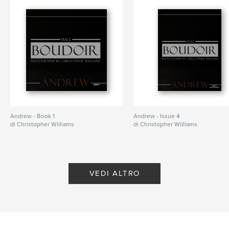
Andrew - Book 1
Andrew - Issue 4
di Christopher Williams
di Christopher Williams
VEDI ALTRO