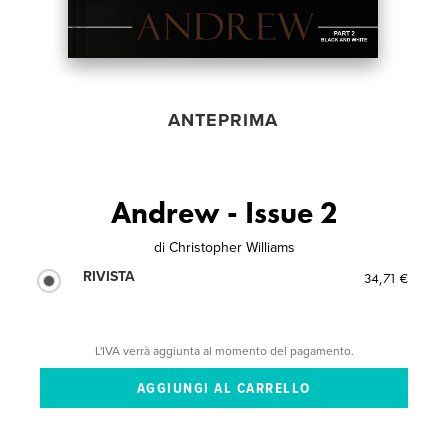
ANTEPRIMA
Andrew - Issue 2
di
Christopher Williams
RIVISTA
34,71 €
L'IVA verrà aggiunta al momento del pagamento.