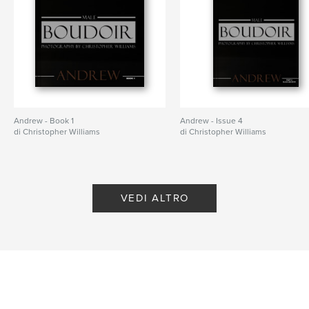
Andrew - Book 1
Andrew - Issue 4
di Christopher Williams
di Christopher Williams
VEDI ALTRO