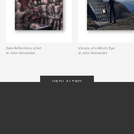
Dark Reflections of Art
Visions of a Mind's Eye
di John Alexander
di John Alexander
VEDI ALTRO