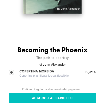
Becoming the Phoenix
The path to sobriety
di
John Alexander
COPERTINA MORBIDA
10,69 €
Copertina plastificata lucida, flessibile
L'IVA verrà aggiunta al momento del pagamento.