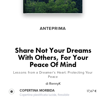
ANTEPRIMA
Share Not Your Dreams
With Others, For Your
Peace Of Mind
Lessons from a Dreamer's Heart: Protecting Your
Peace
di
RennyK
COPERTINA MORBIDA
17,67 €
Copertina plastificata lucida, flessibile