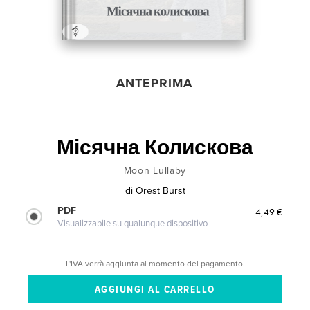
ANTEPRIMA
Місячна Колискова
Moon Lullaby
di
Orest Burst
PDF
4,49 €
Visualizzabile su qualunque dispositivo
L'IVA verrà aggiunta al momento del pagamento.