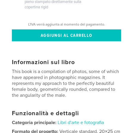
pieno stampato direttamente sulla
copertina rigid
L'IVA verrà aggiunta al momento del pagamento.
Informazioni sul libro
This book is a compilation of photos, some of which
have appeared in photographic magazines. It
represents my approach to the perfectly beautiful
female body, geometrically rounded, compared to
the angularity of the male.
Funzionalità e dettagli
Categoria principale:
Libri d'arte e fotografia
Formato del progetto:
Verticale standard, 20×25 cm