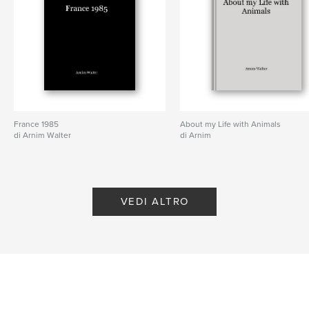
France 1985
About my Life with Animals
di Arnim Walter
di Arnim
VEDI ALTRO