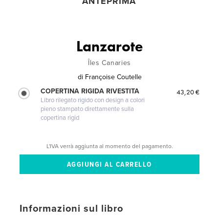
ANTEPRIMA
Lanzarote
Îles Canaries
di
Françoise Coutelle
COPERTINA RIGIDA RIVESTITA
43,20 €
Libro rilegato rigido con design a colori
pieno stampato direttamente sulla
copertina rigid
L'IVA verrà aggiunta al momento del pagamento.
Informazioni sul libro