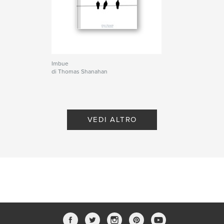
Imbue
di Thomas Shanahan
VEDI ALTRO