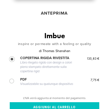
ANTEPRIMA
Imbue
inspire or permeate with a feeling or quality
di
Thomas Shanahan
COPERTINA RIGIDA RIVESTITA
135,83 €
Libro rilegato rigido con design a colori
pieno stampato direttamente sulla
copertina rigid
PDF
7,75 €
Visualizzabile su qualunque dispositivo
L'IVA verrà aggiunta al momento del pagamento.