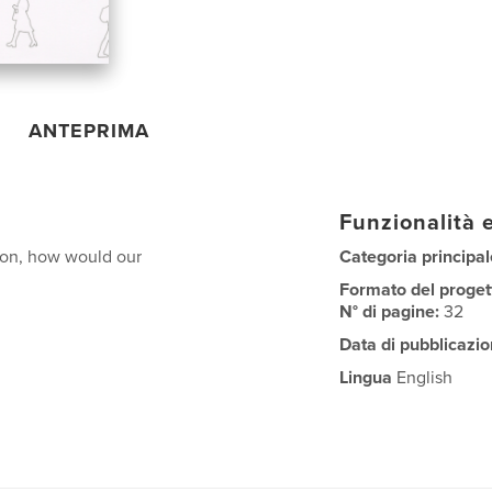
ANTEPRIMA
Funzionalità e
ion, how would our
Categoria principal
Formato del proget
N° di pagine:
32
Data di pubblicazio
Lingua
English