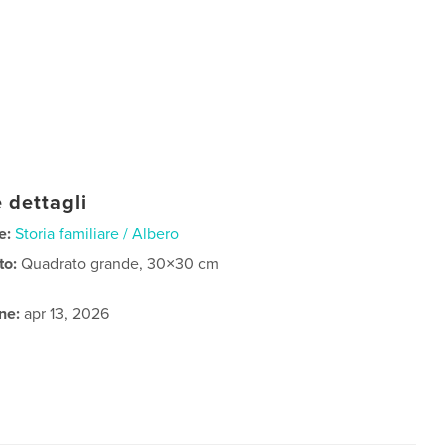
 dettagli
e:
Storia familiare / Albero
to:
Quadrato grande, 30×30 cm
ne:
apr 13, 2026