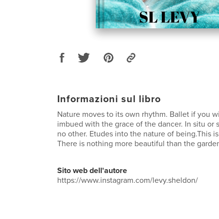
Informazioni sul libro
Nature moves to its own rhythm. Ballet if you wi
imbued with the grace of the dancer. In situ or sti
no other. Etudes into the nature of being.This i
There is nothing more beautiful than the garden a
Sito web dell'autore
https://www.instagram.com/levy.sheldon/