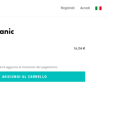
Registrati
Accedi
anic
16,06 €
verrà aggiunta al momento del pagamento.