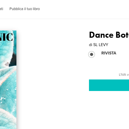
ti
Pubblica il tuo libro
Dance Bot
di
SL LEVY
RIVISTA
L'IVA 