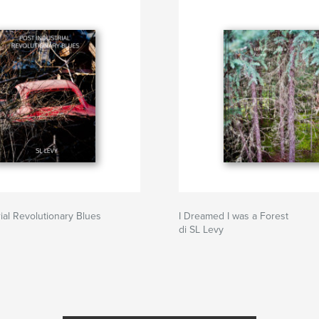
rial Revolutionary Blues
I Dreamed I was a Forest
di SL Levy