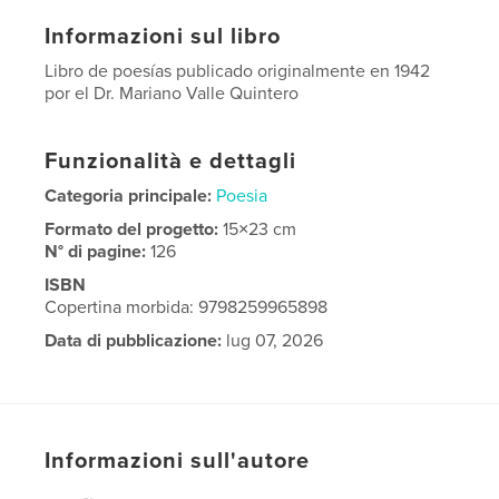
Informazioni sul libro
Libro de poesías publicado originalmente en 1942
por el Dr. Mariano Valle Quintero
Funzionalità e dettagli
Categoria principale:
Poesia
Formato del progetto:
15×23 cm
N° di pagine:
126
ISBN
Copertina morbida: 9798259965898
Data di pubblicazione:
lug 07, 2026
Lingua
Spanish
Informazioni sull'autore