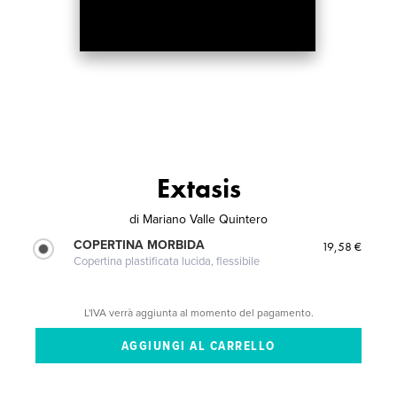
Extasis
di
Mariano Valle Quintero
COPERTINA MORBIDA
19,58 €
Copertina plastificata lucida, flessibile
L'IVA verrà aggiunta al momento del pagamento.