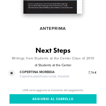
ANTEPRIMA
Next Steps
Writings from Students at the Center Class of 2010
di
Students at the Center
COPERTINA MORBIDA
7,74 €
Copertina plastificata lucida, flessibile
L'IVA verrà aggiunta al momento del pagamento.