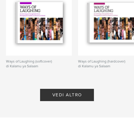
Ways of Laughing (softcover)
Ways of Laughing (hardcover)
di Kalamu ya Salaam
di Kalamu ya Salaam
VEDI ALTRO