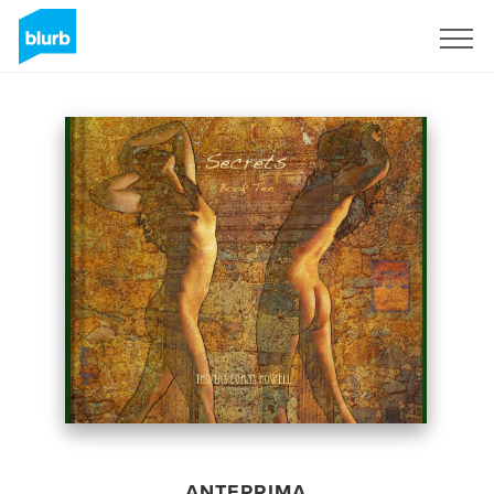
Registrati
ANTEPRIMA