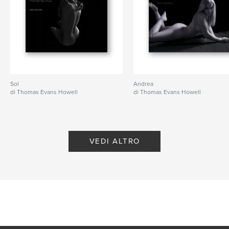
Sol
Andrea
di Thomas Evans Howell
di Thomas Evans Howell
VEDI ALTRO